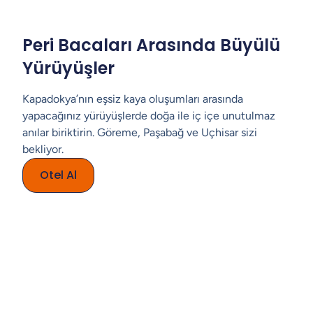
Peri Bacaları Arasında Büyülü
Yürüyüşler
Kapadokya’nın eşsiz kaya oluşumları arasında
yapacağınız yürüyüşlerde doğa ile iç içe unutulmaz
anılar biriktirin. Göreme, Paşabağ ve Uçhisar sizi
bekliyor.
Otel Al