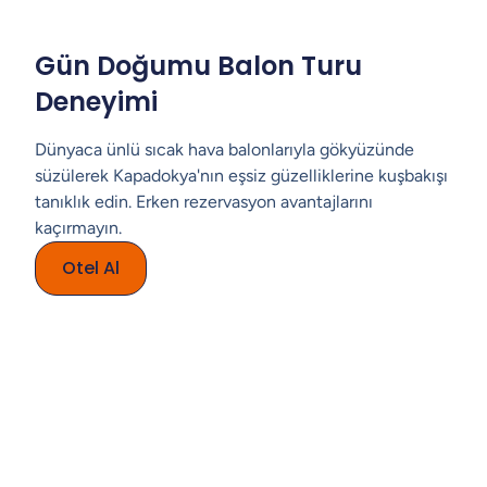
Gün Doğumu Balon Turu
Deneyimi
Dünyaca ünlü sıcak hava balonlarıyla gökyüzünde
süzülerek Kapadokya'nın eşsiz güzelliklerine kuşbakışı
tanıklık edin. Erken rezervasyon avantajlarını
kaçırmayın.
Otel Al