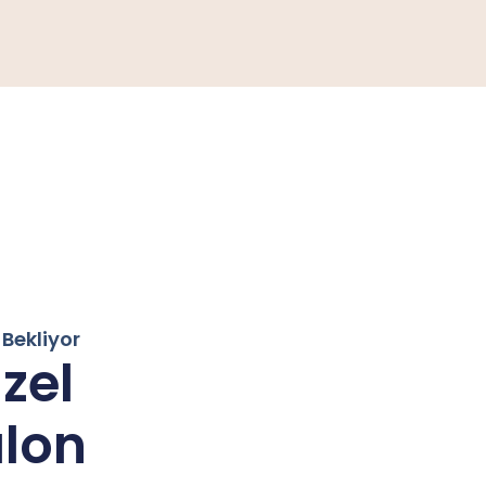
Bekliyor
zel
alon