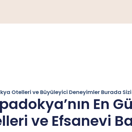
ya Otelleri ve Büyüleyici Deneyimler Burada Sizi 
padokya’nın En Gü
lleri ve Efsanevi B