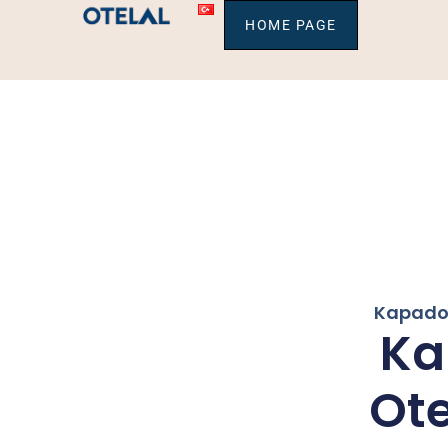
HOME PAGE
Kapadok
Ka
Ote