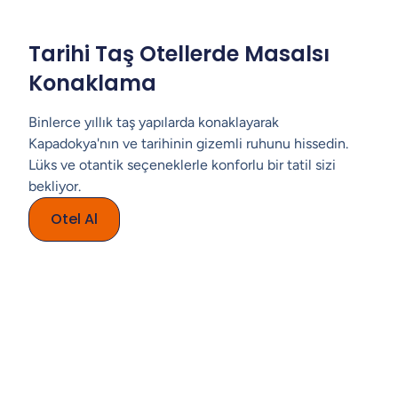
Tarihi Taş Otellerde Masalsı
Konaklama
Binlerce yıllık taş yapılarda konaklayarak
Kapadokya'nın ve tarihinin gizemli ruhunu hissedin.
Lüks ve otantik seçeneklerle konforlu bir tatil sizi
bekliyor.
Otel Al